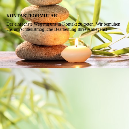
KONTAKTFORMULAR
Der einfachste Weg mit uns in Kontakt zu treten. Wir bemühen
uns um schnellstmögliche Bearbeitung Ihres Anliegens!