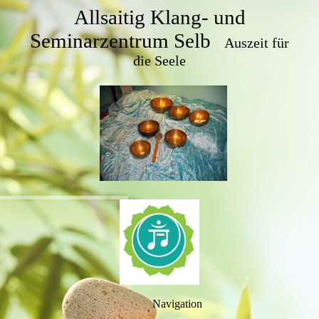
Allsaitig Klang- und
Seminarzentrum Selb
Auszeit für
die Seele
Navigation